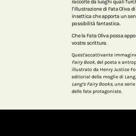
raccolte da luoghi quali Turc
l’illustrazione di Fata Oliva 
insettica che apporta un sen
possibilità fantastica.
Che la Fata Oliva possa appo
vostra scrittura.
Quest'accattivante immagine
Fairy Book,
del poeta e antrop
illustrato da Henry Justice Fo
editorial della moglie di Lang
Lang’s Fairy Books,
una serie d
delle fate protagoniste.