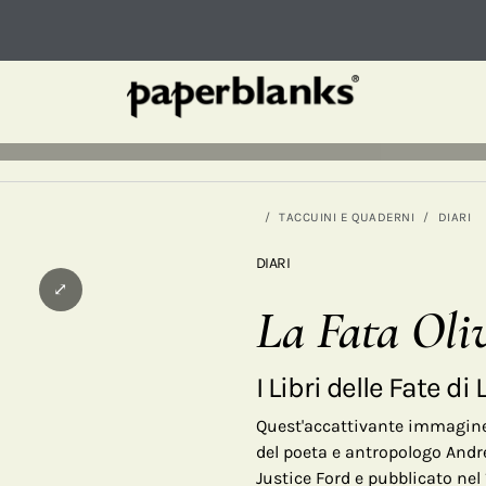
TACCUINI E QUADERNI
DIARI
DIARI
⤢
La Fata Oli
I Libri delle Fate di
Quest'accattivante immagine
del poeta e antropologo Andrew
Justice Ford e pubblicato nel 