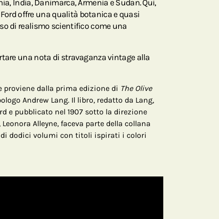
hia, India, Danimarca, Armenia e Sudan. Qui,
di Ford offre una qualità botanica e quasi
so di realismo scientifico come una
rtare una nota di stravaganza vintage alla
 proviene dalla prima edizione di
The Olive
ologo Andrew Lang. Il libro, redatto da Lang,
rd e pubblicato nel 1907 sotto la direzione
, Leonora Alleyne, faceva parte della collana
i dodici volumi con titoli ispirati i colori