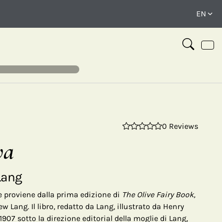
0 Reviews
⤢
va
 Lang
 proviene dalla prima edizione di
The Olive Fairy Book,
 Lang. Il libro, redatto da Lang, illustrato da Henry
1907 sotto la direzione editorial della moglie di Lang,