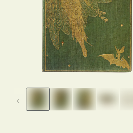
Previous thumbnails