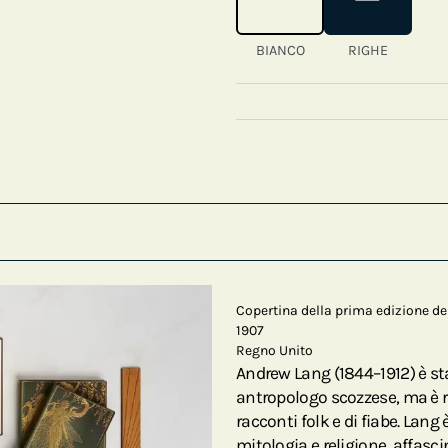
BIANCO
RIGHE
Copertina della prima edizione de
1907
Regno Unito
Andrew Lang (1844–1912) è stat
antropologo scozzese, ma è ri
racconti folk e di fiabe. Lang
mitologia e religione, affasci