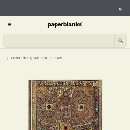
×
TACCUINI E QUADERNI
DIARI