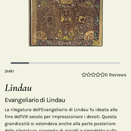
DIARI
0 Reviews
Lindau
Evangeliario di Lindau
La rilegatura dell’Evangeliario di Lindau fu ideata alla
fine dell'VIII secolo per impressionare i devoti. Questa
grandiosità si estendeva anche alla parte posteriore
della rilegatura, ricoperta di gioielli e riprodotta sulla