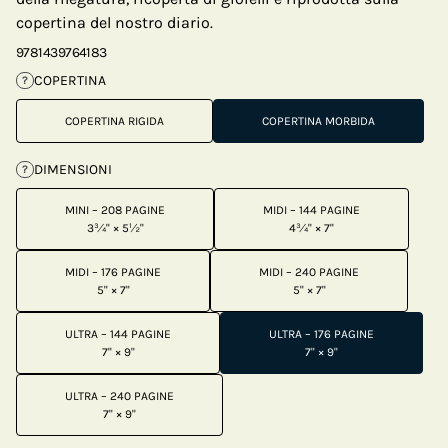
copertina del nostro diario.
9781439764183
COPERTINA
?
COPERTINA RIGIDA
COPERTINA MORBIDA
DIMENSIONI
?
MINI – 208 PAGINE
MIDI – 144 PAGINE
3¾" × 5½"
4¾" × 7"
MIDI – 176 PAGINE
MIDI – 240 PAGINE
5" × 7"
5" × 7"
ULTRA – 144 PAGINE
ULTRA – 176 PAGINE
7" × 9"
7" × 9"
ULTRA – 240 PAGINE
7" × 9"