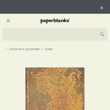
×
TACCUINI E QUADERNI
DIARI