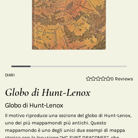
DIARI
0 Reviews
Globo di Hunt-Lenox
Globo di Hunt-Lenox
Il motivo riproduce una sezione del globo di Hunt-Lenox,
uno dei più mappamondi più antichi. Questo
mappamondo è uno degli unici due esempi di mappa
storica con la locuzione “HC SVNT DRACONES”, che