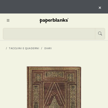
×
TACCUINI E QUADERNI
DIARI