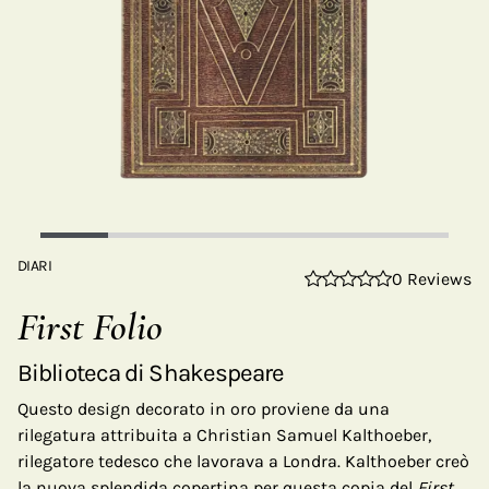
DIARI
0 Reviews
First Folio
Biblioteca di Shakespeare
Questo design decorato in oro proviene da una
rilegatura attribuita a Christian Samuel Kalthoeber,
rilegatore tedesco che lavorava a Londra. Kalthoeber creò
la nuova splendida copertina per questa copia del
First