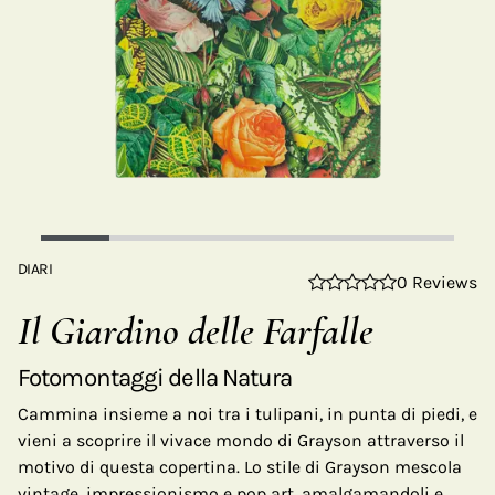
DIARI
0 Reviews
Il Giardino delle Farfalle
Fotomontaggi della Natura
Cammina insieme a noi tra i tulipani, in punta di piedi, e
vieni a scoprire il vivace mondo di Grayson attraverso il
motivo di questa copertina. Lo stile di Grayson mescola
vintage, impressionismo e pop art, amalgamandoli e