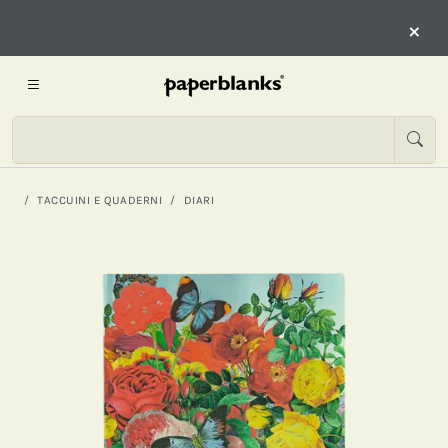
×
TACCUINI E QUADERNI
DIARI