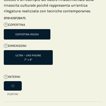
rinascita culturale poiché rappresenta un’antica
rilegatura realizzata con tecniche contemporanee.
9781439728475
COPERTINA
?
COPERTINA RIGIDA
DIMENSIONI
?
ULTRA – 240 PAGINE
7" × 9"
INTERNI
?
PUNTINI