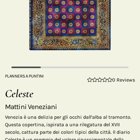
PLANNERS A PUNTINI
0 Reviews
Celeste
Mattini Veneziani
Venezia è una delizia per gli occhi dall’alba al tramonto.
Questa copertina, ispirata a una rilegatura del XVII
secolo, cattura parte dei colori tipici della città. Il diario
Celeste è un esempio del valore rinascimentale della