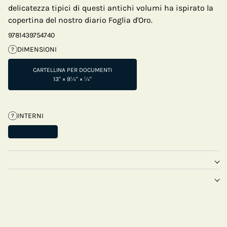
delicatezza tipici di questi antichi volumi ha ispirato la
copertina del nostro diario Foglia d'Oro.
9781439754740
DIMENSIONI
?
CARTELLINA PER DOCUMENTI
13" × 9¼" × ¼"
INTERNI
?