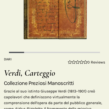
DIARI
0 Reviews
Verdi, Carteggio
Collezione Preziosi Manoscritti
Grazie al suo istinto Giuseppe Verdi (1813–1901) creò
capolavori che definiscono virtualmente la
comprensione dell’opera da parte del pubblico generale,
come
Aida
e
Rigoletto.
Il frammento della missiva