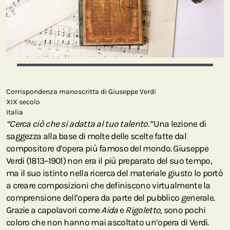
Corrispondenza manoscritta di Giuseppe Verdi
XIX secolo
Italia
“Cerca ciò che si adatta al tuo talento.”
Una lezione di
saggezza alla base di molte delle scelte fatte dal
compositore d’opera più famoso del mondo. Giuseppe
Verdi (1813–1901) non era il più preparato del suo tempo,
ma il suo istinto nella ricerca del materiale giusto lo portò
a creare composizioni che definiscono virtualmente la
comprensione dell’opera da parte del pubblico generale.
Grazie a capolavori come
Aida
e
Rigoletto,
sono pochi
coloro che non hanno mai ascoltato un’opera di Verdi.