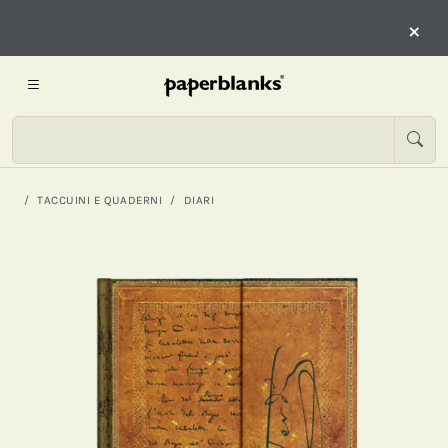
×
TACCUINI E QUADERNI
DIARI