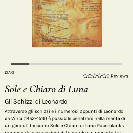
DIARI
0 Reviews
Sole e Chiaro di Luna
Gli Schizzi di Leonardo
Attraverso gli schizzi e i numerosi appunti di Leonardo
da Vinci (1452–1519) è possibile penetrare nella mente di
un genio. Il taccuino Sole e Chiaro di Luna Paperblanks
ripropone le osservazioni di Leonardo sul rapporto tra