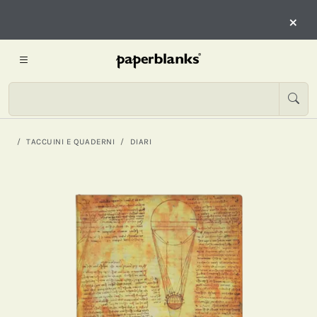
×
TACCUINI E QUADERNI
DIARI