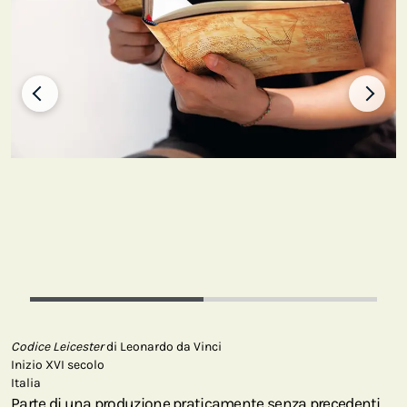
Codice Leicester
di Leonardo da Vinci
Inizio XVI secolo
Italia
Parte di una produzione praticamente senza precedenti,