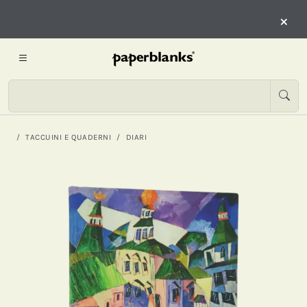
×
TACCUINI E QUADERNI
DIARI