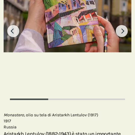
Monastero
, olio su tela di Aristarkh Lentulov (1917)
1917
Russia
Aristarkh Lentulov (1882-1943) è stato un importante