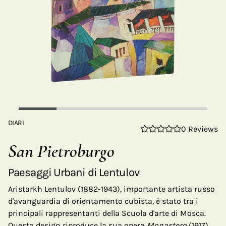
DIARI
0 Reviews
San Pietroburgo
Paesaggi Urbani di Lentulov
Aristarkh Lentulov (1882-1943), importante artista russo
d'avanguardia di orientamento cubista, è stato tra i
principali rappresentanti della Scuola d'arte di Mosca.
Questo design riproduce la sua opera
Monastero
(1917),