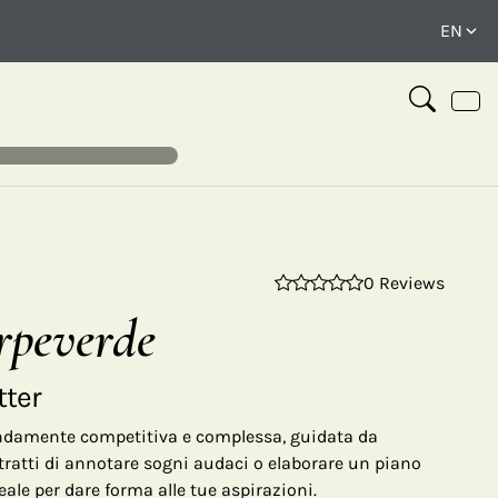
0 Reviews
⤢
rpeverde
tter
ndamente competitiva e complessa, guidata da
tratti di annotare sogni audaci o elaborare un piano
eale per dare forma alle tue aspirazioni.