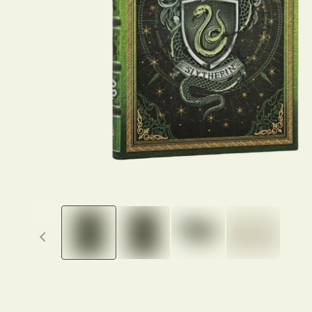
Previous thumbnails