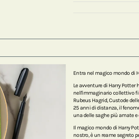
Entra nel magico mondo di Ha
Le avventure di Harry Potter
nell'immaginario collettivo f
Rubeus Hagrid, Custode delle 
25 anni di distanza, il fenom
una delle saghe più amate e 
Il magico mondo di Harry Pot
nostro, è un reame segreto p