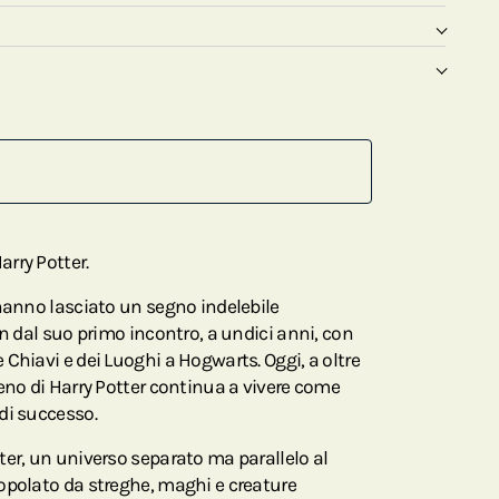
rry Potter.
 hanno lasciato un segno indelebile
in dal suo primo incontro, a undici anni, con
Chiavi e dei Luoghi a Hogwarts. Oggi, a oltre
eno di Harry Potter continua a vivere come
di successo.
ter, un universo separato ma parallelo al
opolato da streghe, maghi e creature