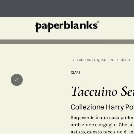
TACCUINI E QUADERNI
DIARI
DIARI
⤢
Taccuino Se
Collezione Harry Po
Serpeverde è una casa profo
ambizione e orgoglio. Che si 
astuto, questo taccuino è l'id