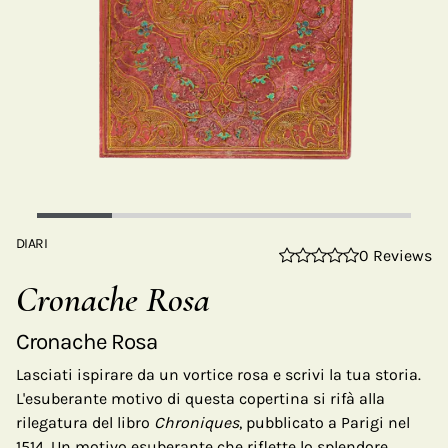
DIARI
0 Reviews
Cronache Rosa
Cronache Rosa
Lasciati ispirare da un vortice rosa e scrivi la tua storia.
L'esuberante motivo di questa copertina si rifà alla
rilegatura del libro
Chroniques
, pubblicato a Parigi nel
1514, Un motivo esuberante che riflette lo splendore