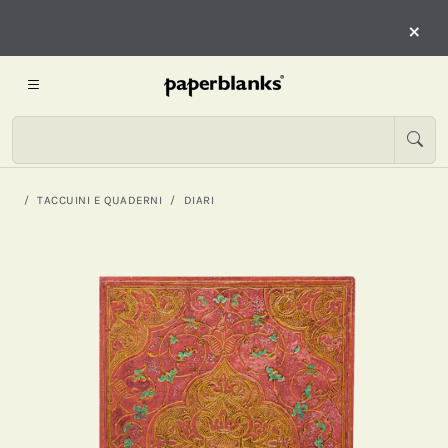
×
TACCUINI E QUADERNI
DIARI