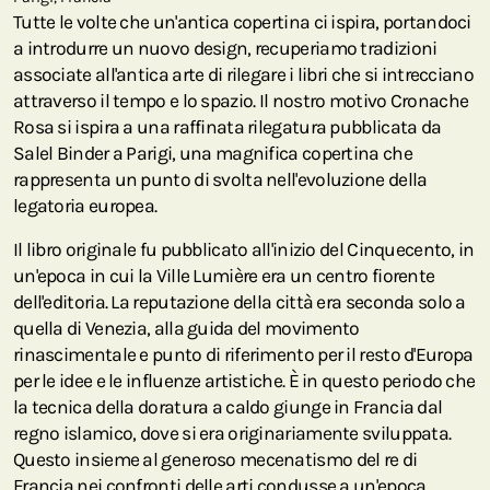
Tutte le volte che un'antica copertina ci ispira, portandoci
a introdurre un nuovo design, recuperiamo tradizioni
associate all'antica arte di rilegare i libri che si intrecciano
attraverso il tempo e lo spazio. Il nostro motivo Cronache
Rosa si ispira a una raffinata rilegatura pubblicata da
Salel Binder a Parigi, una magnifica copertina che
rappresenta un punto di svolta nell'evoluzione della
legatoria europea.
Il libro originale fu pubblicato all'inizio del Cinquecento, in
un'epoca in cui la Ville Lumière era un centro fiorente
dell'editoria. La reputazione della città era seconda solo a
quella di Venezia, alla guida del movimento
rinascimentale e punto di riferimento per il resto d'Europa
per le idee e le influenze artistiche. È in questo periodo che
la tecnica della doratura a caldo giunge in Francia dal
regno islamico, dove si era originariamente sviluppata.
Questo insieme al generoso mecenatismo del re di
Francia nei confronti delle arti condusse a un'epoca