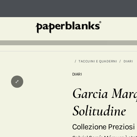
TACCUINI E QUADERNI
DIARI
DIARI
⤢
Garcia Marq
Solitudine
Collezione Preziosi