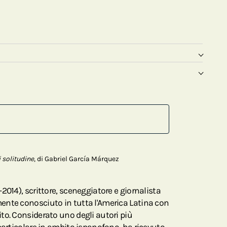
 solitudine
, di Gabriel García Márquez
2014), scrittore, sceneggiatore e giornalista
ente conosciuto in tutta l'America Latina con
to. Considerato uno degli autori più