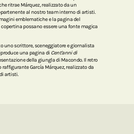
che ritrae Márquez, realizzato da un
partenente al nostro team interno di artisti.
magini emblematiche e la pagina del
 copertina possano essere una fonte magica
o uno scrittore, sceneggiatore e giornalista
iproduce una pagina di
Cent'anni di
esentazione della giungla di Macondo. Il retro
 raffigurante García Márquez, realizzato da
 artisti.