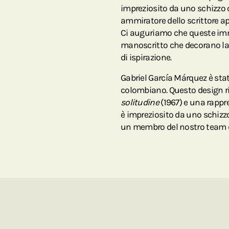
impreziosito da uno schizzo 
ammiratore dello scrittore ap
Ci auguriamo che queste im
manoscritto che decorano la
di ispirazione.
Gabriel García Márquez è stat
colombiano. Questo design r
solitudine
(1967) e una rappr
è impreziosito da uno schizzo
un membro del nostro team di