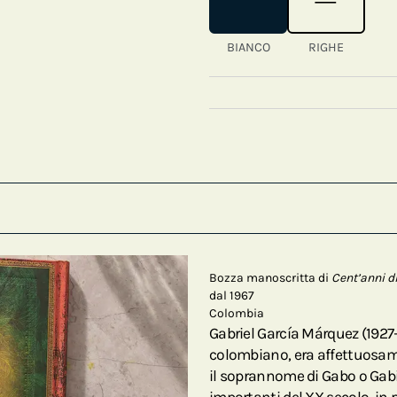
BIANCO
RIGHE
Bozza manoscritta di
Cent’anni di
dal 1967
Colombia
Gabriel García Márquez (1927–
colombiano, era affettuosam
il soprannome di Gabo o Gabi