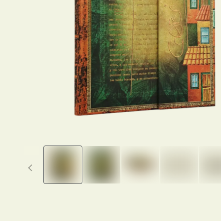
Previous thumbnails