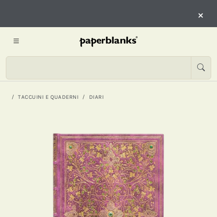
×
TACCUINI E QUADERNI
DIARI