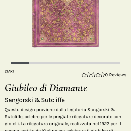
DIARI
0 Reviews
Giubileo di Diamante
Sangorski & Sutcliffe
Questo design proviene dalla legatoria Sangorski &
Sutcliffe, celebre per le pregiate rilegature decorate con
gioielli. La rilegatura originale, realizzata nel 1922 per il
poema scritto da Kipling per celebrare il giubileo di