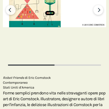
Robot Friends
di Eric Comstock
Contemporaneo
Stati Uniti d’America
Forme semplici prendono vita nelle stravaganti opere pop
art di Eric Comstock. Illustratore, designer e autore di libri
per l'infanzia, le deliziose illustrazioni di Comstock per la