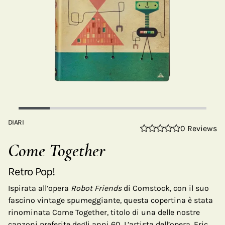
DIARI
0 Reviews
Come Together
Retro Pop!
Ispirata all’opera
Robot Friends
di Comstock, con il suo
fascino vintage spumeggiante, questa copertina è stata
rinominata Come Together, titolo di una delle nostre
canzoni preferite degli anni 60. L’artista dell’opera, Eric