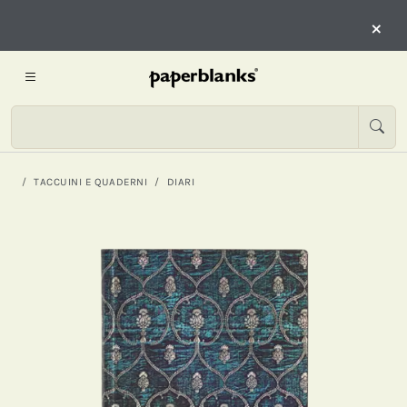
×
TACCUINI E QUADERNI
DIARI