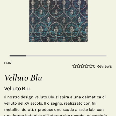
DIARI
0 Reviews
Velluto Blu
Velluto Blu
Il nostro design Velluto Blu s’ispira a una dalmatica di
velluto del XV secolo. Il disegno, realizzato con fili
metallici dorati, riproduce uno scudo a sette lobi con
una forma botanica all’interno che ricorda un carciofo,