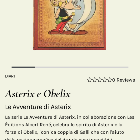
DIARI
0 Reviews
Asterix e Obelix
Le Avventure di Asterix
La serie Le Avventure di Asterix, in collaborazione con Les
Éditions Albert René, celebra lo spirito di Asterix e la
forza di Obelix, iconica coppia di Galli che con l'aiuto
della pozione magica del druido vive incredibili