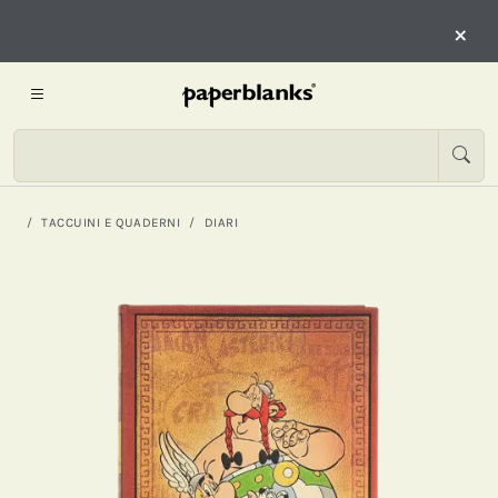
×
TACCUINI E QUADERNI
DIARI