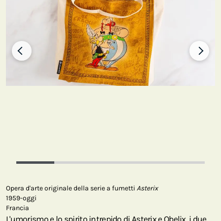
Opera d'arte originale della serie a fumetti
Asterix
1959-oggi
Francia
L'umorismo e lo spirito intrepido di Asterix e Obelix, i due