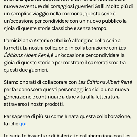
nuove avventure dei coraggiosi guerrieri Galli. Molto più di
un semplice viaggio nella memoria, questa serie è
un'occasione per condividere con un nuovo pubblico la
gioia di queste storie classiche e senza tempo.
L'amicizia tra Asterix e Obelix è all'origine della serie a
fumetti. La nostra collezione, in collaborazione con
Les
Éditions Albert René
, è un'occasione per condividere la
gioia di queste storie e per mostrare il cameratismo tra
questi due guerrieri.
Siamo onorati di collaborare con
Les Éditions Albert René
per far conoscere questi personaggi iconici a una nuova
generazione e continuare a dare vita alla letteratura
attraverso i nostri prodotti.
Per saperne di più su come è nata questa collaborazione,
fai clic
qui.
La serie Le Avventure di Asterix, in collaborazione con Les