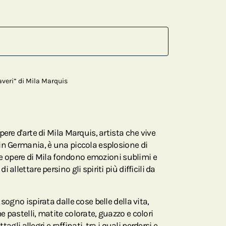
veri” di Mila Marquis
ere d'arte di Mila Marquis, artista che vive
in Germania, è una piccola esplosione di
 Le opere di Mila fondono emozioni sublimi e
allettare persino gli spiriti più difficili da
sogno ispirata dalle cose belle della vita,
 pastelli, matite colorate, guazzo e colori
tagli allegri e raffinati, tra i quali perdersi e