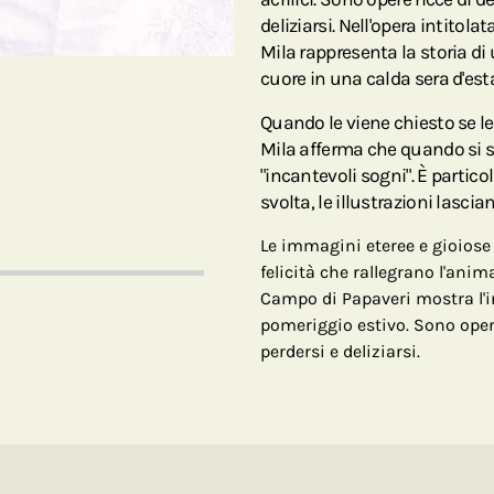
deliziarsi. Nell'opera intitol
Mila rappresenta la storia di 
cuore in una calda sera d'est
Quando le viene chiesto se le
Mila afferma che quando si se
"incantevoli sogni". È partic
svolta, le illustrazioni lascian
Le immagini eteree e gioiose
felicità che rallegrano l'anim
Campo di Papaveri mostra l'in
pomeriggio estivo. Sono opere r
perdersi e deliziarsi.