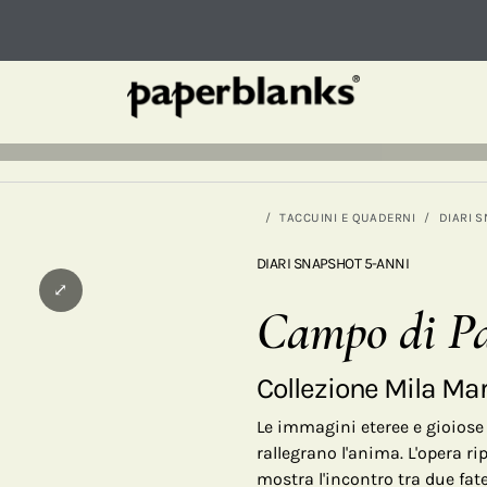
TACCUINI E QUADERNI
DIARI 
DIARI SNAPSHOT 5-ANNI
⤢
Campo di Pa
Collezione Mila Ma
Le immagini eteree e gioiose 
rallegrano l'anima. L'opera r
mostra l'incontro tra due fat