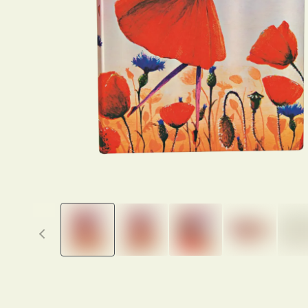
Previous thumbnails