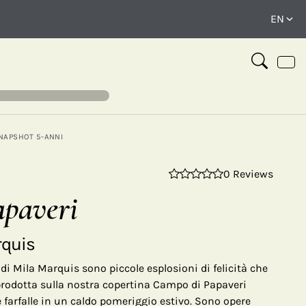
SNAPSHOT 5-ANNI
0 Reviews
⤢
paveri
rquis
di Mila Marquis sono piccole esplosioni di felicità che
iprodotta sulla nostra copertina Campo di Papaveri
e farfalle in un caldo pomeriggio estivo. Sono opere