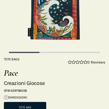
TOTE BAGS
0 Reviews
Pace
Creazioni Giocose
9781439798508
DIMENSIONI
?
TOTE BAG