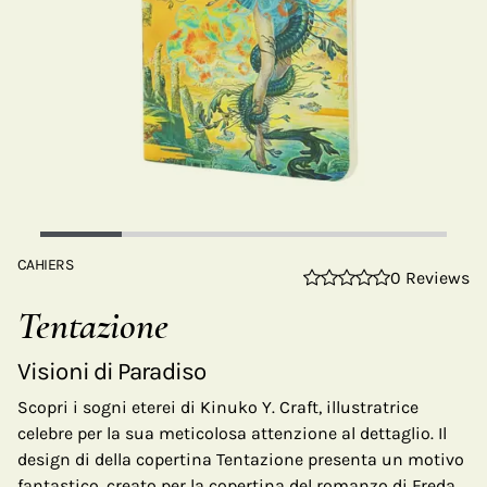
CAHIERS
0 Reviews
Tentazione
Visioni di Paradiso
Scopri i sogni eterei di Kinuko Y. Craft, illustratrice
celebre per la sua meticolosa attenzione al dettaglio. Il
design di della copertina Tentazione presenta un motivo
fantastico, creato per la copertina del romanzo di Freda