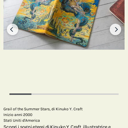
Grail of the Summer Stars, di Kinuko Y. Craft
Inizio anni 2000
Stati Uniti d'America
Scopri i sogni eterei di Kinuko Y. Craft, illustratrice e