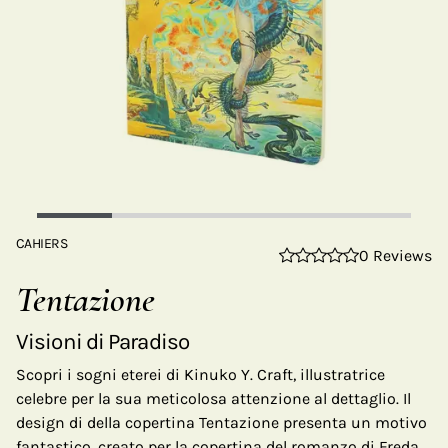
CAHIERS
0 Reviews
Tentazione
Visioni di Paradiso
Scopri i sogni eterei di Kinuko Y. Craft, illustratrice
celebre per la sua meticolosa attenzione al dettaglio. Il
design di della copertina Tentazione presenta un motivo
fantastico, creato per la copertina del romanzo di Freda