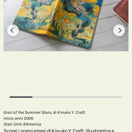
Grail of the Summer Stars, di Kinuko Y. Craft
Inizio anni 2000
Stati Uniti d'America
Scopri i sogni eterei di Kinuko Y. Craft, illustratrice e