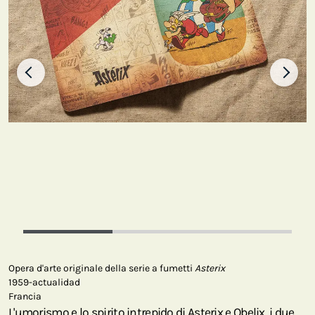
Opera d'arte originale della serie a fumetti
Asterix
1959-actualidad
Francia
L'umorismo e lo spirito intrepido di Asterix e Obelix, i due