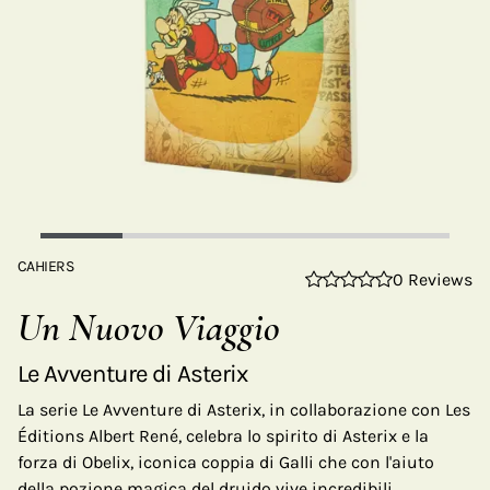
CAHIERS
0 Reviews
Un Nuovo Viaggio
Le Avventure di Asterix
La serie Le Avventure di Asterix, in collaborazione con Les
Éditions Albert René, celebra lo spirito di Asterix e la
forza di Obelix, iconica coppia di Galli che con l'aiuto
della pozione magica del druido vive incredibili