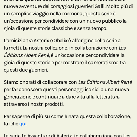
nuove avventure dei coraggiosi guerrieri Galli. Molto più di
un semplice viaggio nella memoria, questa serie è
un'occasione per condividere con un nuovo pubblico la
gioia di queste storie classiche e senza tempo.
L'amicizia tra Asterix e Obelix è all'origine della serie a
fumetti. La nostra collezione, in collaborazione con
Les
Éditions Albert René
, è un'occasione per condividere la
gioia di queste storie e per mostrare il cameratismo tra
questi due guerrieri.
Siamo onorati di collaborare con
Les Éditions Albert René
per far conoscere questi personaggi iconici a una nuova
generazione e continuare a dare vita alla letteratura
attraverso i nostri prodotti.
Per saperne di più su come è nata questa collaborazione,
fai clic
qui.
La serie Le Avventure di Asterix, in collaborazione con Les