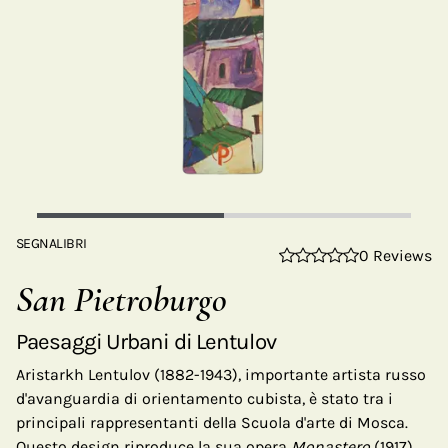
SEGNALIBRI
0 Reviews
San Pietroburgo
Paesaggi Urbani di Lentulov
Aristarkh Lentulov (1882-1943), importante artista russo
d'avanguardia di orientamento cubista, è stato tra i
principali rappresentanti della Scuola d'arte di Mosca.
Questo design riproduce la sua opera
Monastero
(1917),