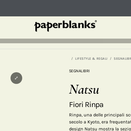
LIFESTYLE & REGALI
SEGNALIBR
SEGNALIBRI
⤢
Natsu
Fiori Rinpa
Rinpa, una delle principali s
secolo a Kyoto, era frequentat
design Natsu mostra la sezion