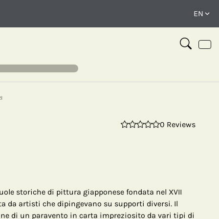
I
0 Reviews
⤢
cuole storiche di pittura giapponese fondata nel XVII
a da artisti che dipingevano su supporti diversi. Il
e di un paravento in carta impreziosito da vari tipi di