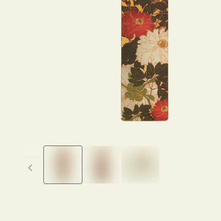
Previous thumbnails