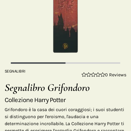
SEGNALIBRI
0 Reviews
Segnalibro Grifondoro
Collezione Harry Potter
Grifondoro è la casa dei cuori coraggiosi; i suoi studenti
si distinguono per l'eroismo, l'audacia e una
determinazione incrollabile. La Collezione Harry Potter ti
permette di esprimere l'orgoglio Grifondoro e raccontare