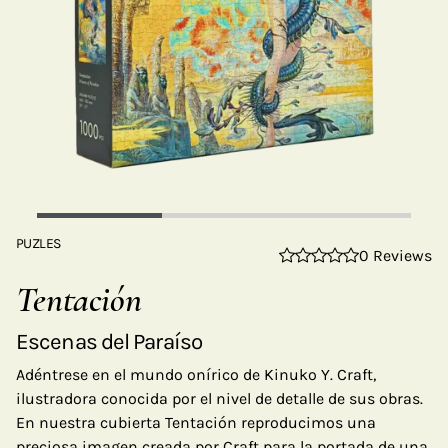
PUZLES
0 Reviews
Tentación
Escenas del Paraíso
Adéntrese en el mundo onírico de Kinuko Y. Craft,
ilustradora conocida por el nivel de detalle de sus obras.
En nuestra cubierta Tentación reproducimos una
preciosa imagen creada por Craft para la portada de una