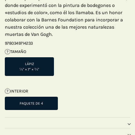
donde experimentó con la pintura de bodegones o
«estudios de color», como él los llamaba. Es un honor
colaborar con la Barnes Foundation para incorporar a
nuestra colección una de las mejores naturalezas
muertas de Van Gogh.
9780349714233
TAMAÑO
?
LÁPIZ
¼" × 7" × ¾"
INTERIOR
?
PAQUETE DE 4