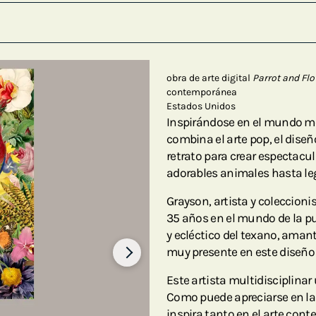
obra de arte digital
Parrot and Flo
contemporánea
Estados Unidos
Inspirándose en el mundo mo
combina el arte pop, el diseñ
retrato para crear espectacu
adorables animales hasta leg
Grayson, artista y coleccioni
35 años en el mundo de la pu
y ecléctico del texano, amant
muy presente en este diseño 
Este artista multidisciplinar 
Como puede apreciarse en la
inspira tanto en el arte co