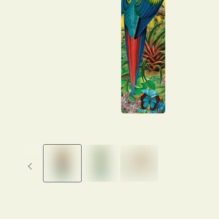
Previous thumbnails