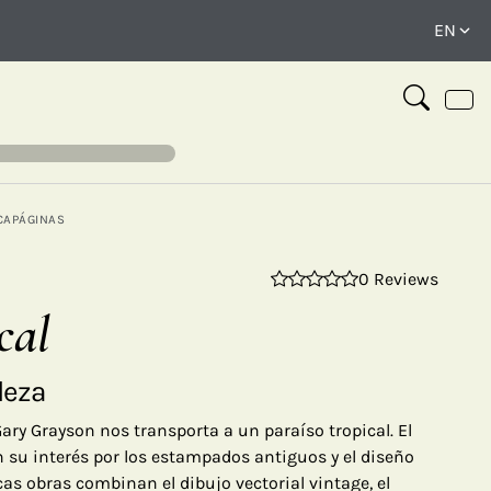
CAPÁGINAS
0 Reviews
⤢
cal
leza
Gary Grayson nos transporta a un paraíso tropical. El
 en su interés por los estampados antiguos y el diseño
as obras combinan el dibujo vectorial vintage, el