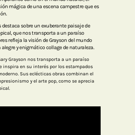
ción mágica de una escena campestre que es
ión.
s destaca sobre un exuberante paisaje de
opical, que nos transporta a un paraíso
lores refleja la visión de Grayson del mundo
 alegre y enigmático collage de naturaleza.
 Gary Grayson nos transporta a un paraíso
a se inspira en su interés por los estampados
 moderno. Sus eclécticas obras combinan el
impresionismo y el arte pop, como se aprecia
ical.