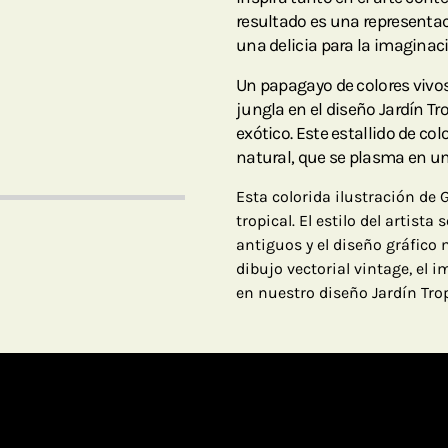
resultado es una representa
una delicia para la imaginac
Un papagayo de colores vivo
jungla en el diseño Jardín Tr
exótico. Este estallido de co
natural, que se plasma en un
Esta colorida ilustración de
tropical. El estilo del artist
antiguos y el diseño gráfico
dibujo vectorial vintage, el 
en nuestro diseño Jardín Trop