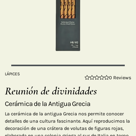
LÁPICES
0 Reviews
Reunión de divinidades
Cerámica de la Antigua Grecia
La cerámica de la antigua Grecia nos permite conocer
detalles de una cultura fascinante. Aquí reproducimos la
decoración de una crátera de volutas de figuras rojas,
elaborada en una colonia griega al sur de Italia en torno