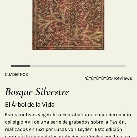
CUADERNOS
0 Reviews
Bosque Silvestre
El Árbol de la Vida
Estos motivos vegetales decoraban una encuadernación
del siglo XVII de una serie de grabados sobre la Pasión,
realizados en 1521 por Lucas van Leyden. Esta edición
contenía la copia de los grabados originales que hizo en