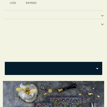
LISO
RAYADO