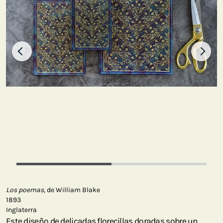
Los poemas
, de William Blake
1893
Inglaterra
Este diseño de delicadas florecillas doradas sobre un