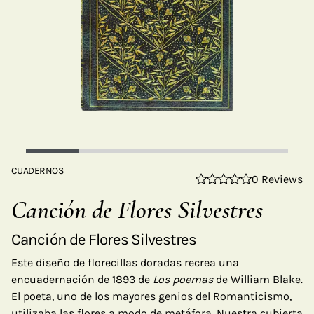
CUADERNOS
0 Reviews
Canción de Flores Silvestres
Canción de Flores Silvestres
Este diseño de florecillas doradas recrea una
encuadernación de 1893 de
Los poemas
de William Blake.
El poeta, uno de los mayores genios del Romanticismo,
utilizaba las flores a modo de metáfora. Nuestra cubierta