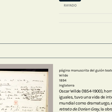
RAYADO
página manuscrita del guión teat
Wilde
1894
Inglaterra
Oscar Wilde (1854-1900), ho
iguales, tuvo una vida de in
mundial como dramaturgo, esc
retrato de Dorian Gray,
la obr