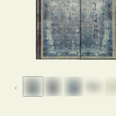
Previous thumbnails