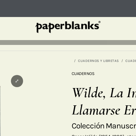
CUADERNOS Y LIBRETAS
CUAD
CUADERNOS
⤢
Wilde, La I
Llamarse Er
Colección Manuscri