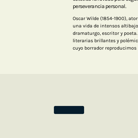
perseverancia personal.
Oscar Wilde (1854-1900), ato
una vida de intensos altiba
dramaturgo, escritor y poeta
literarias brillantes y polém
cuyo borrador reproducimos 