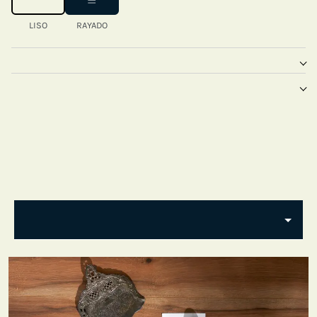
LISO
RAYADO