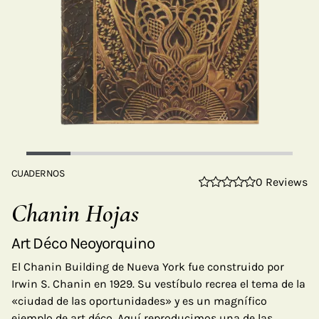
CUADERNOS
0 Reviews
Chanin Hojas
Art Déco Neoyorquino
El Chanin Building de Nueva York fue construido por
Irwin S. Chanin en 1929. Su vestíbulo recrea el tema de la
«ciudad de las oportunidades» y es un magnífico
ejemplo de art déco. Aquí reproducimos una de las