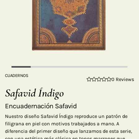
CUADERNOS
0 Reviews
Safavid Índigo
Encuadernación Safavid
Nuestro diseño Safavid Índigo reproduce un patrón de
filigrana en piel con motivos trabajados a mano. A
diferencia del primer diseño que lanzamos de esta serie,
con una estética más clásica en tonos marrones que