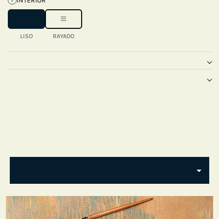
INTERIOR
?
LISO
RAYADO