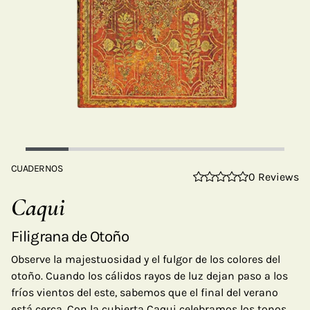
CUADERNOS
0 Reviews
Caqui
Filigrana de Otoño
Observe la majestuosidad y el fulgor de los colores del
otoño. Cuando los cálidos rayos de luz dejan paso a los
fríos vientos del este, sabemos que el final del verano
está cerca. Con la cubierta Caqui celebramos los tonos