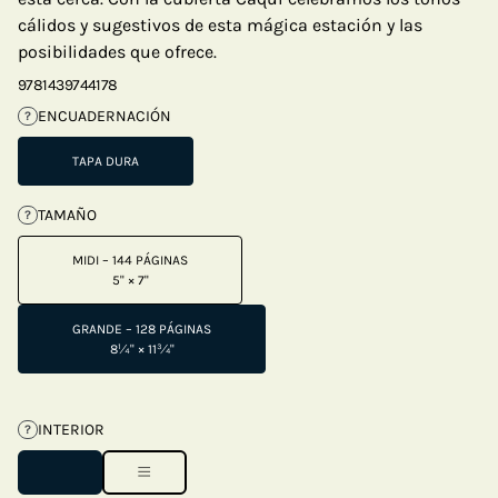
cálidos y sugestivos de esta mágica estación y las
posibilidades que ofrece.
9781439744178
ENCUADERNACIÓN
?
TAPA DURA
TAMAÑO
?
MIDI – 144 PÁGINAS
5" × 7"
GRANDE – 128 PÁGINAS
8¼" × 11¾"
INTERIOR
?