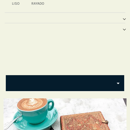
LISO
RAYADO