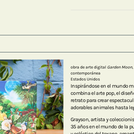
obra de arte digital
Garden Moon,
contemporánea
Estados Unidos
Inspirándose en el mundo mo
combina el arte pop, el diseñ
retrato para crear espectacu
adorables animales hasta leg
Grayson, artista y coleccioni
35 años en el mundo de la pu
y ecléctico del texano, amant