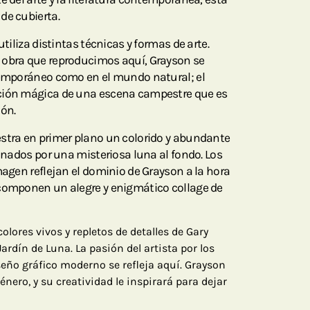
de cubierta.
utiliza distintas técnicas y formas de arte.
 obra que reproducimos aquí, Grayson se
ntemporáneo como en el mundo natural; el
ción mágica de una escena campestre que es
ión.
stra en primer plano un colorido y abundante
minados por una misteriosa luna al fondo. Los
magen reflejan el dominio de Grayson a la hora
 componen un alegre y enigmático collage de
olores vivos y repletos de detalles de Gary
rdín de Luna. La pasión del artista por los
eño gráfico moderno se refleja aquí. Grayson
énero, y su creatividad le inspirará para dejar