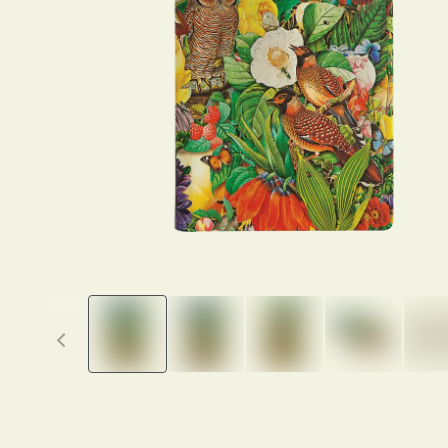
Previous thumbnails