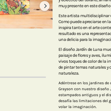
muy presente en este diseño 
Este artista multidisciplinar 
Como puede apreciarse en la
inspira tanto en el arte co
resultado es una representa
una delicia para la imaginac
El diseño Jardín de Luna mue
paisaje de flores y aves, ilu
vivos toques de color de la i
de pintar temas naturales y
naturaleza.
Adéntrese en los jardines de c
Grayson con nuestro diseño Ja
estampados antiguos y el dis
desafía las limitaciones del g
volar la imaginación.