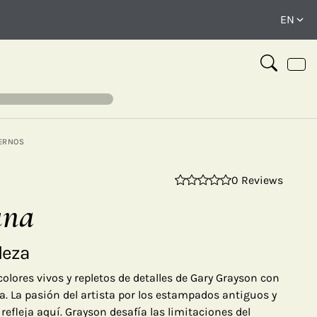
ERNOS
0 Reviews
⤢
una
leza
colores vivos y repletos de detalles de Gary Grayson con
a. La pasión del artista por los estampados antiguos y
refleja aquí. Grayson desafía las limitaciones del