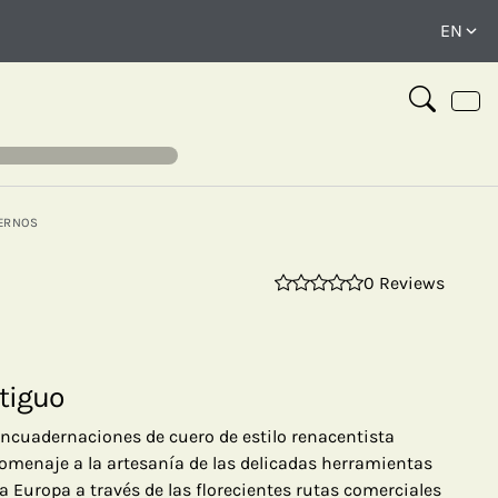
ERNOS
0 Reviews
⤢
tiguo
encuadernaciones de cuero de estilo renacentista
omenaje a la artesanía de las delicadas herramientas
a Europa a través de las florecientes rutas comerciales