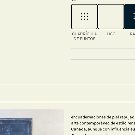
CUADRÍCULA
LISO
RA
DE PUNTOS
encuadernaciones de piel repujad
arte contemporáneo de estilo ren
Canadá, aunque con influencia e