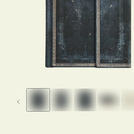
Previous thumbnails