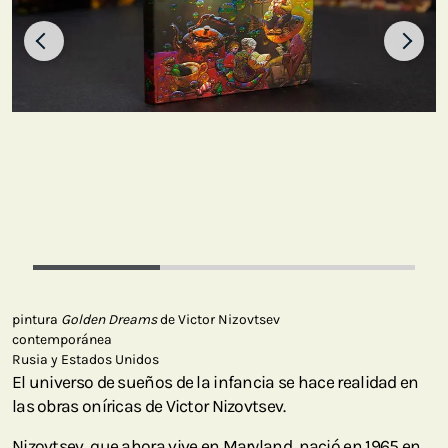
pintura
Golden Dreams
de Victor Nizovtsev
contemporánea
Rusia y Estados Unidos
El universo de sueños de la infancia se hace realidad en
las obras oníricas de Victor Nizovtsev.
Nizovtsev, que ahora vive en Maryland, nació en 1965 en