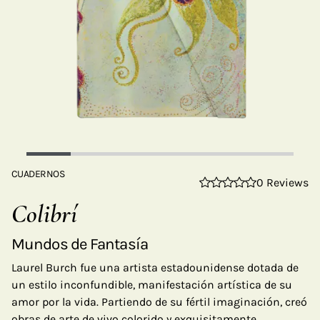
CUADERNOS
0 Reviews
Colibrí
Mundos de Fantasía
Laurel Burch fue una artista estadounidense dotada de
un estilo inconfundible, manifestación artística de su
amor por la vida. Partiendo de su fértil imaginación, creó
obras de arte de vivo colorido y exquisitamente