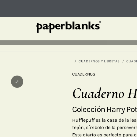
CUADERNOS Y LIBRETAS
CUAD
CUADERNOS
⤢
Cuaderno Hu
Colección Harry Pot
Hufflepuff es la casa de la le
tejón, símbolo de la persever
Este diario es perfecto para 