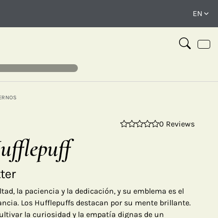
ERNOS
0 Reviews
⤢
fflepuff
ter
altad, la paciencia y la dedicación, y su emblema es el
ancia. Los Hufflepuffs destacan por su mente brillante.
cultivar la curiosidad y la empatía dignas de un