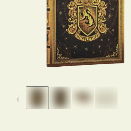
Previous thumbnails