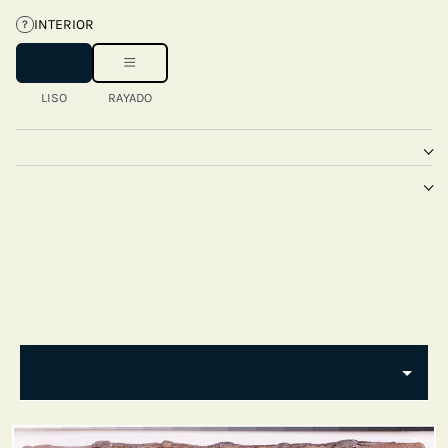
INTERIOR
?
LISO
RAYADO