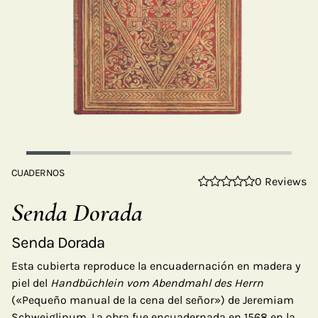
CUADERNOS
0 Reviews
Senda Dorada
Senda Dorada
Esta cubierta reproduce la encuadernación en madera y
piel del
Handbüchlein vom Abendmahl des Herrn
(«Pequeño manual de la cena del señor») de Jeremiam
Schweiglinum. La obra fue encuadernada en 1568 en la