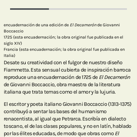
encuadernación de una edición de
El Decamerón
de Giovanni
Boccaccio
1725 (esta encuadernación; la obra original fue publicada en el
siglo XIV)
Francia (esta encuadernación; la obra original fue publicada en
Italia)
Desate su creatividad con el fulgor de nuestro diseño
Fiammetta. Esta sensual cubierta de inspiración barroca
reproduce una encuadernación de 1725 de
El Decamerón
de Giovanni Boccaccio, obra maestra de la literatura
italiana que trata temas como el amor y la lujuria.
El escritor y poeta italiano Giovanni Boccaccio (1313-1375)
contribuyó a sentar las bases del humanismo
renacentista, al igual que Petrarca. Escribía en dialecto
toscano, el de las clases populares, y no en latín, hablado
por las élites educadas, de modo que obras como
El