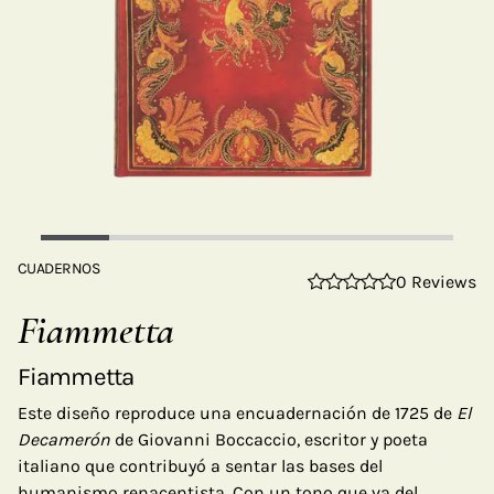
CUADERNOS
0 Reviews
Fiammetta
Fiammetta
Este diseño reproduce una encuadernación de 1725 de
El
Decamerón
de Giovanni Boccaccio, escritor y poeta
italiano que contribuyó a sentar las bases del
humanismo renacentista. Con un tono que va del