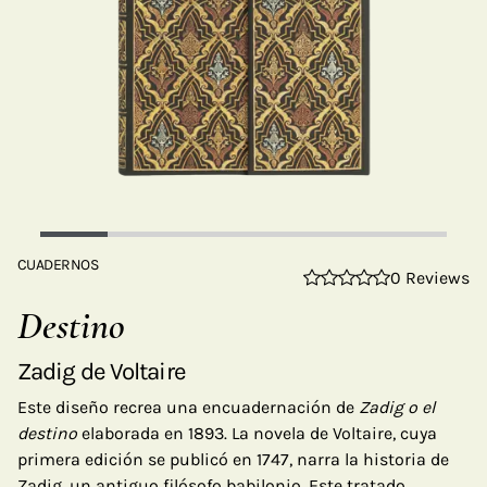
CUADERNOS
0 Reviews
Destino
Zadig de Voltaire
Este diseño recrea una encuadernación de
Zadig o el
destino
elaborada en 1893. La novela de Voltaire, cuya
primera edición se publicó en 1747, narra la historia de
Zadig, un antiguo filósofo babilonio. Este tratado