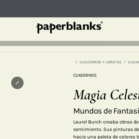
CUADERNOS Y LIBRETAS
CUAD
CUADERNOS
⤢
Magia Celes
Mundos de Fantas
Laurel Burch creaba obras de 
sentimiento. Sus pinturas d
hacia una paleta de colores b