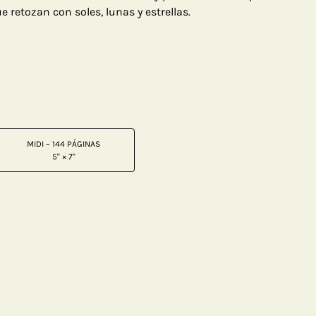
ue retozan con soles, lunas y estrellas.
MIDI – 144 PÁGINAS
5" × 7"