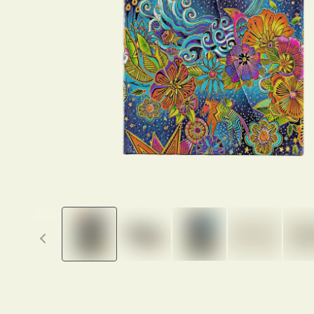
Previous thumbnails