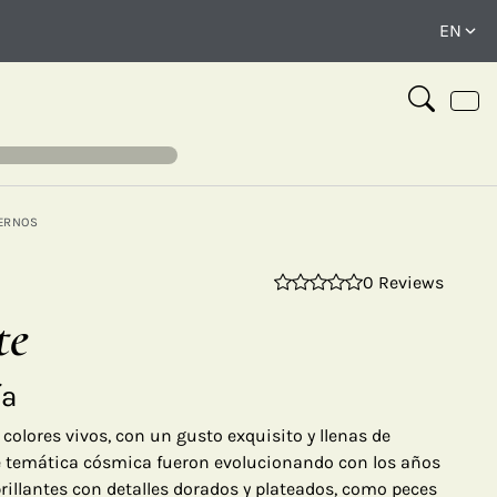
ERNOS
0 Reviews
⤢
te
ía
colores vivos, con un gusto exquisito y llenas de
e temática cósmica fueron evolucionando con los años
rillantes con detalles dorados y plateados, como peces