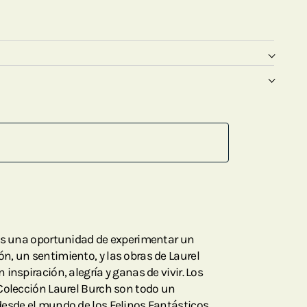
 es una oportunidad de experimentar un
, un sentimiento, y las obras de Laurel
inspiración, alegría y ganas de vivir. Los
Colección Laurel Burch son todo un
desde el mundo de los Felinos Fantásticos