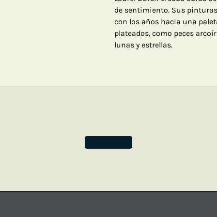
de sentimiento. Sus pintura
con los años hacia una paleta
plateados, como peces arcoíri
lunas y estrellas.