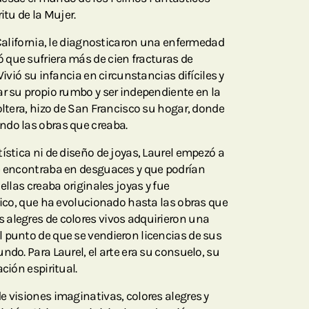
itu de la Mujer.
 California, le diagnosticaron una enfermedad
que sufriera más de cien fracturas de
Vivió su infancia en circunstancias difíciles y
ar su propio rumbo y ser independiente en la
oltera, hizo de San Francisco su hogar, donde
ndo las obras que creaba.
ística ni de diseño de joyas, Laurel empezó a
ue encontraba en desguaces y que podrían
ellas creaba originales joyas y fue
stico, que ha evolucionado hasta las obras que
 alegres de colores vivos adquirieron una
 punto de que se vendieron licencias de sus
ndo. Para Laurel, el arte era su consuelo, su
ción espiritual.
e visiones imaginativas, colores alegres y