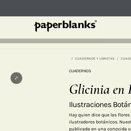
CUADERNOS Y LIBRETAS
CUAD
CUADERNOS
⤢
Glicinia en 
Ilustraciones Botá
Hay quien dice que las flores 
ilustradores botánicos. Nues
publicada en una conocida co