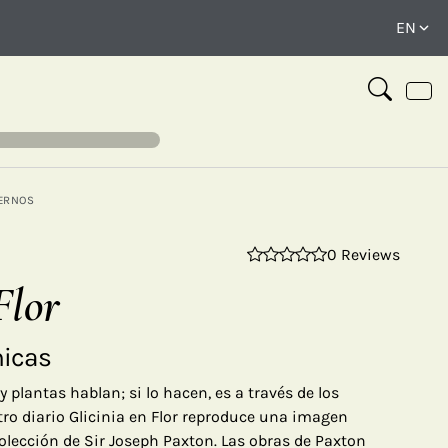
ERNOS
0 Reviews
⤢
Flor
nicas
y plantas hablan; si lo hacen, es a través de los
tro diario Glicinia en Flor reproduce una imagen
lección de Sir Joseph Paxton. Las obras de Paxton