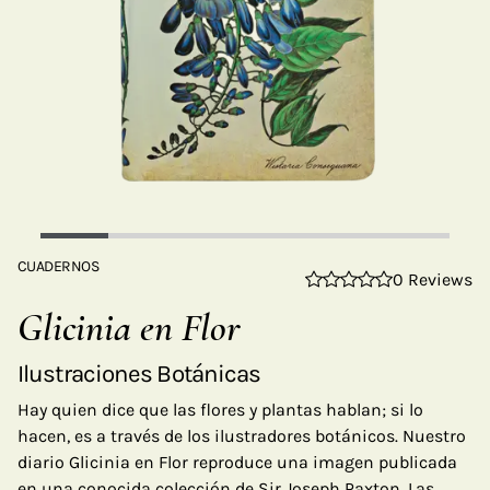
CUADERNOS
0 Reviews
Glicinia en Flor
Ilustraciones Botánicas
Hay quien dice que las flores y plantas hablan; si lo
hacen, es a través de los ilustradores botánicos. Nuestro
diario Glicinia en Flor reproduce una imagen publicada
en una conocida colección de Sir Joseph Paxton. Las