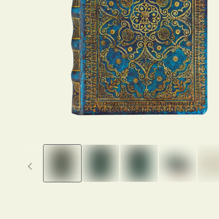
Previous thumbnails