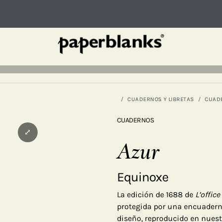
CUADERNOS Y LIBRETAS
CUAD
CUADERNOS
⤢
Azur
Equinoxe
La edición de 1688 de
L’offic
protegida por una encuadern
diseño, reproducido en nuestr