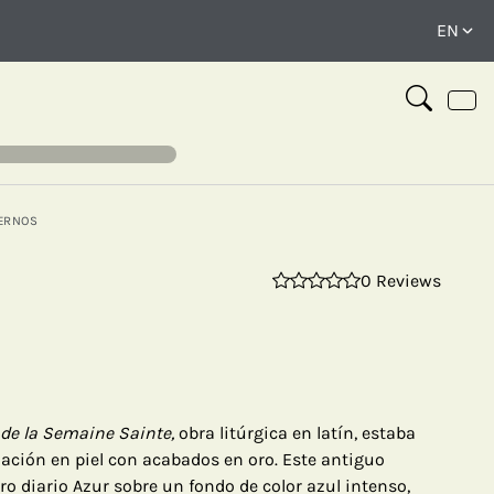
ERNOS
0 Reviews
⤢
e de la Semaine Sainte,
obra litúrgica en latín, estaba
ación en piel con acabados en oro. Este antiguo
o diario Azur sobre un fondo de color azul intenso,