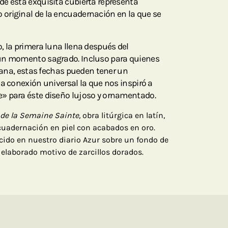
e esta exquisita cubierta representa
original de la encuadernación en la que se
, la primera luna llena después del
un momento sagrado. Incluso para quienes
tiana, estas fechas pueden tener un
a conexión universal la que nos inspiró a
» para éste diseño lujoso y ornamentado.
e de la Semaine Sainte,
obra litúrgica en latín,
cuadernación en piel con acabados en oro.
cido en nuestro diario Azur sobre un fondo de
 elaborado motivo de zarcillos dorados.