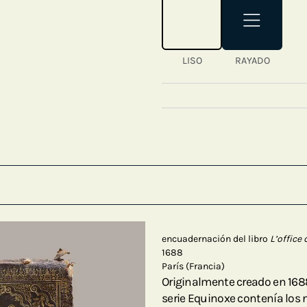
LISO
RAYADO
encuadernación del libro
L’office
1688
París (Francia)
Originalmente creado en 1688 
serie Equinoxe contenía los