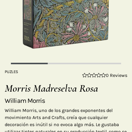
PUZLES
0 Reviews
Morris Madreselva Rosa
William Morris
William Morris, uno de los grandes exponentes del
movimiento Arts and Crafts, creía que cualquier
decoración es inútil si no evoca algo más. Le gustaba
utilizar tintes naturales en su producción textil, como se