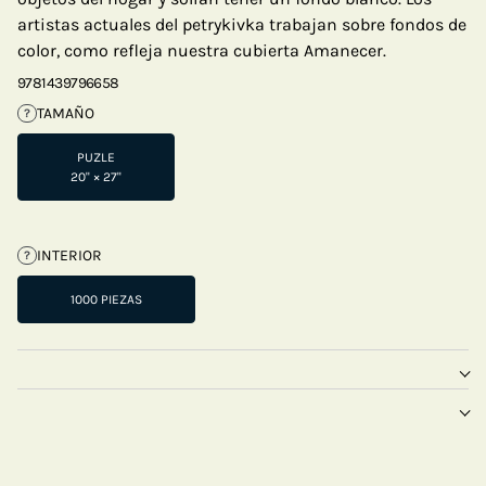
artistas actuales del petrykivka trabajan sobre fondos de
color, como refleja nuestra cubierta Amanecer.
9781439796658
TAMAÑO
?
PUZLE
20" × 27"
INTERIOR
?
1000 PIEZAS