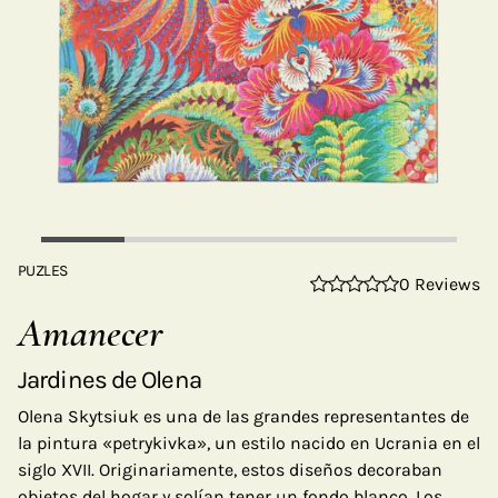
PUZLES
0 Reviews
Amanecer
Jardines de Olena
Olena Skytsiuk es una de las grandes representantes de
la pintura «petrykivka», un estilo nacido en Ucrania en el
siglo XVII. Originariamente, estos diseños decoraban
objetos del hogar y solían tener un fondo blanco. Los