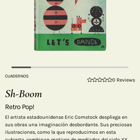
CUADERNOS
0 Reviews
Sh-Boom
Retro Pop!
El artista estadounidense Eric Comstock despliega en
sus obras una imaginación desbordante. Sus preciosas
ilustraciones, como la que reproducimos en esta
cubierta, combinan motivos de mediados del siglo XX